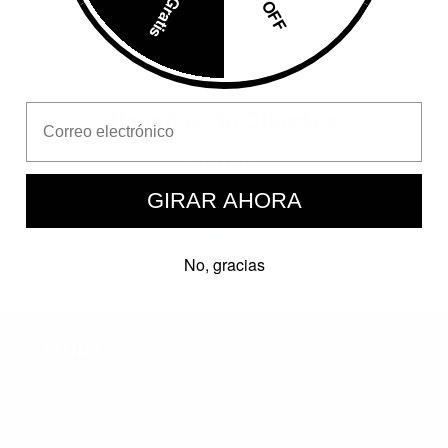
Email Address
Reseñas de Clientes
Sé el primero en escribir una reseña
GIRAR AHORA
Escribir una
reseña
No, gracias
AYUDA
Guía de tallas