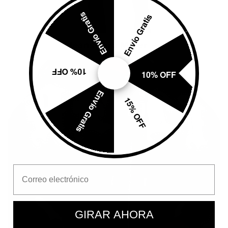
Envío Gratis
Envío Gratis
Jeans para Mujer
10% OFF
10% OFF
Envío Gratis
15% OFF
Email Address
GIRAR AHORA