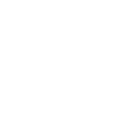
Playeras de Mujer
COMPRA LOS
MEJORES JEANS
Aumenta tu estilo con el estilo único de jeans
True Religion
COMPRAR MUJERES