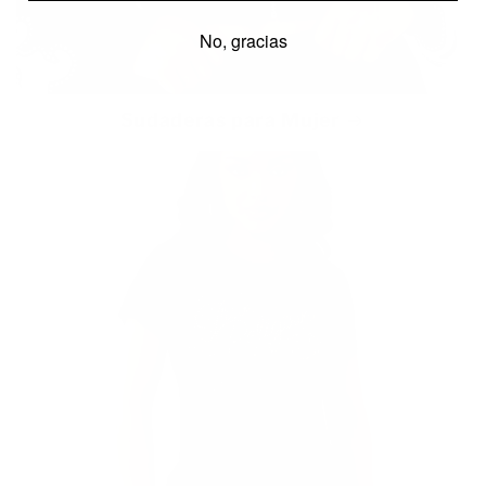
No, gracias
Sudaderas para Mujer