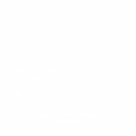
Lo Más Vendido
Ofertas
Tiendas
Mi Pedido
Facebook
Instagram
TikTok
Recíbe promociones exclusivas en nuestro
Newsletter